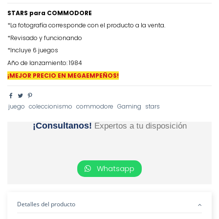
STARS para COMMODORE
*La fotografía corresponde con el producto a la venta.
*Revisado y funcionando
*Incluye 6 juegos
Año de lanzamiento: 1984
¡MEJOR PRECIO EN MEGAEMPEÑOS!
juego
coleccionismo
commodore
Gaming
stars
¡Consultanos!
Expertos a tu disposición
Whatsapp
Detalles del producto