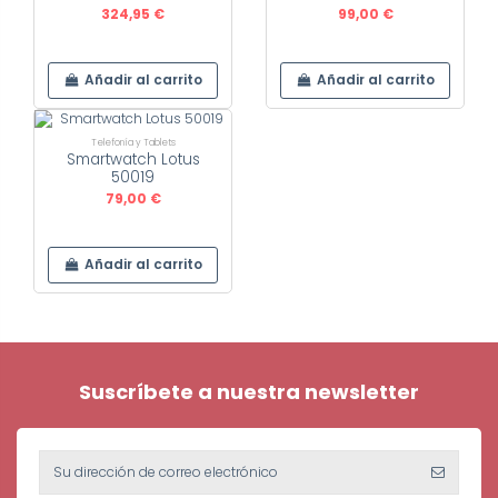
324,95 €
99,00 €
Añadir al carrito
Añadir al carrito
Telefonía y Tablets
Smartwatch Lotus
50019
79,00 €
Añadir al carrito
Suscríbete a nuestra newsletter
Precio
€
€