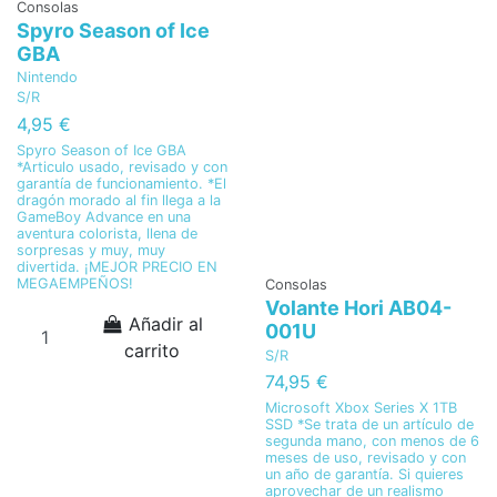
Consolas
Spyro Season of Ice
GBA
Nintendo
S/R
4,95 €
Spyro Season of Ice GBA
*Articulo usado, revisado y con
garantía de funcionamiento. *El
dragón morado al fin llega a la
GameBoy Advance en una
aventura colorista, llena de
sorpresas y muy, muy
divertida. ¡MEJOR PRECIO EN
MEGAEMPEÑOS!
Consolas
Volante Hori AB04-
Añadir al
001U
carrito
S/R
74,95 €
Microsoft Xbox Series X 1TB
SSD *Se trata de un artículo de
segunda mano, con menos de 6
meses de uso, revisado y con
un año de garantía. Si quieres
aprovechar de un realismo