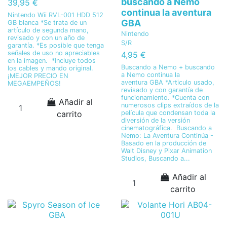
buscando a Nemo
39,95 €
continua la aventura
Nintendo Wii RVL-001 HDD 512
GBA
GB blanca *Se trata de un
artículo de segunda mano,
Nintendo
revisado y con un año de
S/R
garantía. *Es posible que tenga
señales de uso no apreciables
4,95 €
en la imagen. *Incluye todos
Buscando a Nemo + buscando
los cables y mando original.
a Nemo continua la
¡MEJOR PRECIO EN
aventura GBA *Articulo usado,
MEGAEMPEÑOS!
revisado y con garantía de
funcionamiento. *Cuenta con
Añadir al
numerosos clips extraídos de la
carrito
película que condensan toda la
diversión de la versión
cinematográfica. Buscando a
Nemo: La Aventura Continúa -
Basado en la producción de
Walt Disney y Pixar Animation
Studios, Buscando a...
Añadir al
carrito