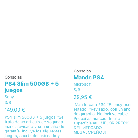
Consolas
Mando PS4
Consolas
PS4 Slim 500GB + 5
Microsoft
juegos
S/R
29,95 €
Sony
S/R
Mando para PS4 *En muy buen
149,00 €
estado. *Revisado, con un año
de garantía. No incluye cable.
PS4 slim 500GB + 5 juegos *Se
Pequeñas marcas de uso
trata de un artículo de segunda
superficiales. ¡MEJOR PRECIO
mano, revisado y con un año de
DEL MERCADO
garantía. Incluye los siguientes
MEGAEMPEÑOS!
juegos, aparte del cableado y