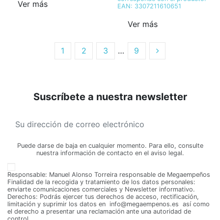
Ver más
EAN: 3307211610651
Ver más
1
2
3
…
9
Suscríbete a nuestra newsletter
Precio
€
€
Categorías
Puede darse de baja en cualquier momento. Para ello, consulte
nuestra información de contacto en el aviso legal.
Juegos
180
Responsable: Manuel Alonso Torreira responsable de Megaempeños
Finalidad de la recogida y tratamiento de los datos personales:
enviarte comunicaciones comerciales y Newsletter informativo.
Derechos: Podrás ejercer tus derechos de acceso, rectificación,
limitación y suprimir los datos en info@megaempenos.es así como
el derecho a presentar una reclamación ante una autoridad de
control.