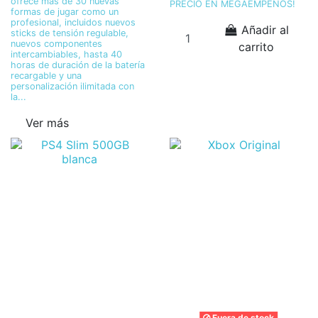
ofrece más de 30 nuevas
PRECIO EN MEGAEMPEÑOS!
formas de jugar como un
profesional, incluidos nuevos
Añadir al
sticks de tensión regulable,
nuevos componentes
carrito
intercambiables, hasta 40
horas de duración de la batería
recargable y una
personalización ilimitada con
la...
Ver más
Fuera de stock