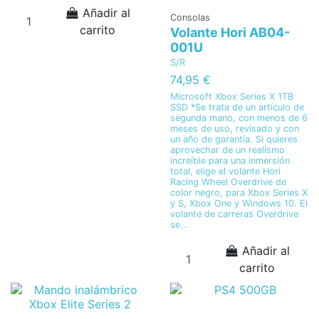
Añadir al
Consolas
carrito
Volante Hori AB04-
001U
S/R
74,95 €
Microsoft Xbox Series X 1TB
SSD *Se trata de un artículo de
segunda mano, con menos de 6
meses de uso, revisado y con
un año de garantía. Si quieres
aprovechar de un realismo
increíble para una inmersión
total, elige el volante Hori
Racing Wheel Overdrive de
color negro, para Xbox Series X
y S, Xbox One y Windows 10. El
volante de carreras Overdrive
se...
Añadir al
carrito