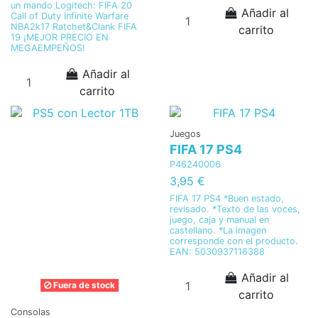
un mando Logitech: FIFA 20
Añadir al
Call of Duty Infinite Warfare
NBA2k17 Ratchet&Clank FIFA
carrito
19 ¡MEJOR PRECIO EN
MEGAEMPEÑOS!
Añadir al
carrito
Juegos
FIFA 17 PS4
P46240006
3,95 €
FIFA 17 PS4 *Buen estado,
revisado. *Texto de las voces,
juego, caja y manual en
castellano. *La imagen
corresponde con el producto.
EAN: 5030937116388
Añadir al
Fuera de stock
carrito
Consolas