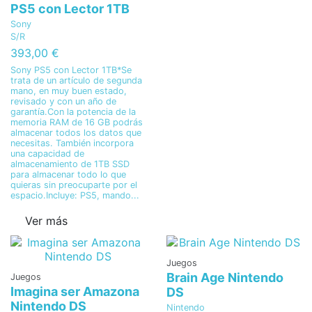
PS5 con Lector 1TB
Sony
S/R
393,00 €
Sony PS5 con Lector 1TB*Se
trata de un artículo de segunda
mano, en muy buen estado,
revisado y con un año de
garantía.Con la potencia de la
memoria RAM de 16 GB podrás
almacenar todos los datos que
necesitas. También incorpora
una capacidad de
almacenamiento de 1TB SSD
para almacenar todo lo que
quieras sin preocuparte por el
espacio.Incluye: PS5, mando...
Ver más
Juegos
Brain Age Nintendo
Juegos
Imagina ser Amazona
DS
Nintendo DS
Nintendo