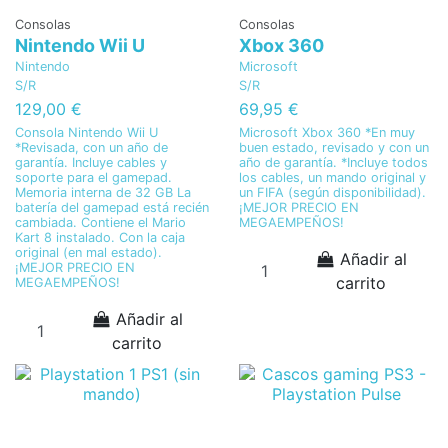
Consolas
Consolas
Nintendo Wii U
Xbox 360
Nintendo
Microsoft
S/R
S/R
129,00 €
69,95 €
Consola Nintendo Wii U
Microsoft Xbox 360 *En muy
*Revisada, con un año de
buen estado, revisado y con un
garantía. Incluye cables y
año de garantía. *Incluye todos
soporte para el gamepad.
los cables, un mando original y
Memoria interna de 32 GB La
un FIFA (según disponibilidad).
batería del gamepad está recién
¡MEJOR PRECIO EN
cambiada. Contiene el Mario
MEGAEMPEÑOS!
Kart 8 instalado. Con la caja
original (en mal estado).
Añadir al
¡MEJOR PRECIO EN
carrito
MEGAEMPEÑOS!
Añadir al
carrito