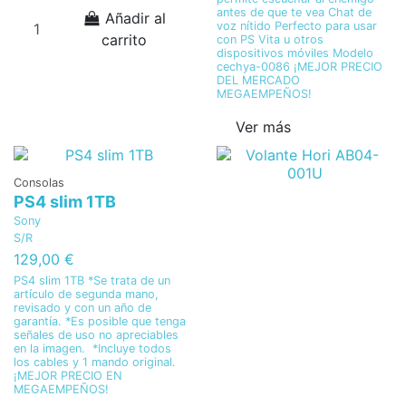
antes de que te vea Chat de
Añadir al
voz nítido Perfecto para usar
carrito
con PS Vita u otros
dispositivos móviles Modelo
cechya-0086 ¡MEJOR PRECIO
DEL MERCADO
MEGAEMPEÑOS!
Ver más
Consolas
PS4 slim 1TB
Sony
S/R
129,00 €
PS4 slim 1TB *Se trata de un
artículo de segunda mano,
revisado y con un año de
garantía. *Es posible que tenga
señales de uso no apreciables
en la imagen. *Incluye todos
los cables y 1 mando original.
¡MEJOR PRECIO EN
MEGAEMPEÑOS!